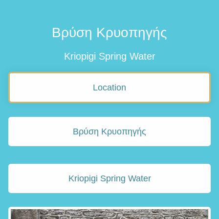
Βρύση Κρυοπηγής
Kriopigi Spring Water
Location
Βρύση Κρυοπηγής
Kriopigi Spring Water