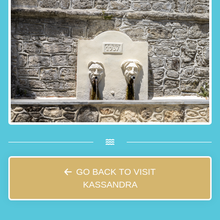
GO BACK TO VISIT
KASSANDRA